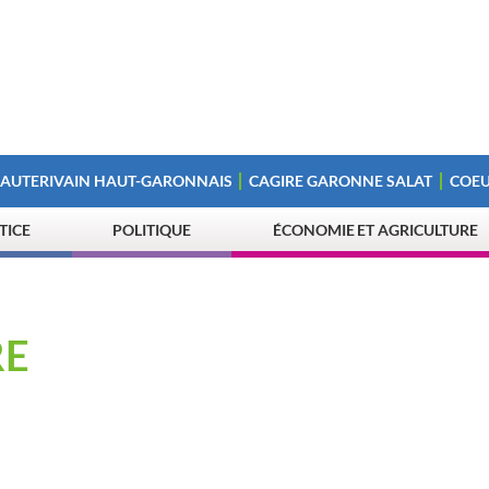
 AUTERIVAIN HAUT-GARONNAIS
CAGIRE GARONNE SALAT
COEU
STICE
POLITIQUE
ÉCONOMIE ET AGRICULTURE
RE