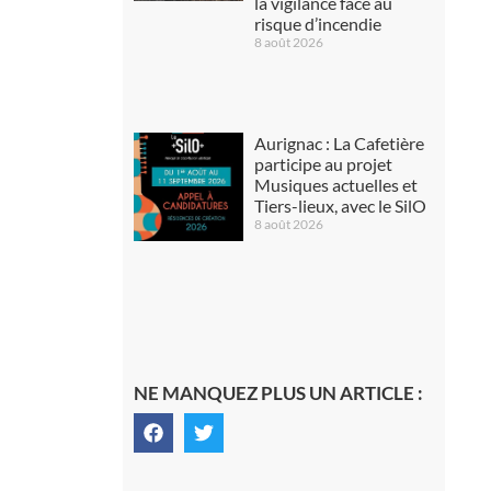
la vigilance face au
risque d’incendie
8 août 2026
Aurignac : La Cafetière
participe au projet
Musiques actuelles et
Tiers-lieux, avec le SilO
8 août 2026
NE MANQUEZ PLUS UN ARTICLE :