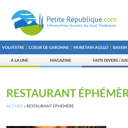
VOLVESTRE
COEUR DE GARONNE
MURETAIN AGGLO
BASSIN
À LA UNE
MAGAZINE
FAITS DIVERS / JU
RESTAURANT ÉPHÉMÈ
ACCUEIL
»
RESTAURANT ÉPHÉMÈRE