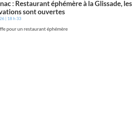
nac : Restaurant éphémère à la Glissade, les
vations sont ouvertes
026
18 h 33
ffe pour un restaurant éphémère