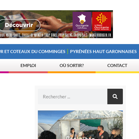
R ET COTEAUX DU COMMINGES
PYRÉNÉES HAUT GARONNAISES
EMPLOI
OÙ SORTIR?
CONTACT