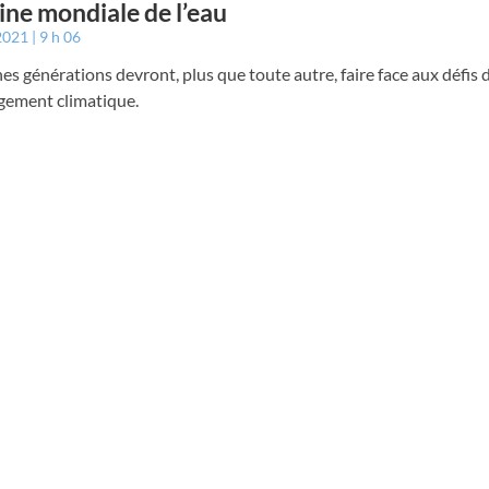
ne mondiale de l’eau
 2021
9 h 06
es générations devront, plus que toute autre, faire face aux défis de
gement climatique.