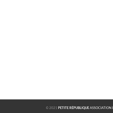
© 2021
PETITE RÉPUBLIQUE
ASSOCIATION 