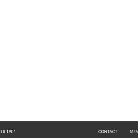
LOI 1901
CONTACT
MEN