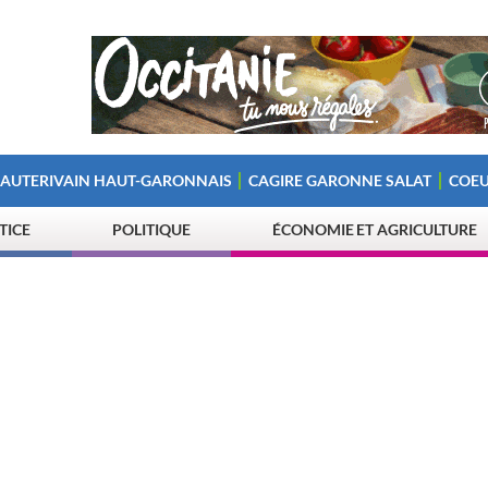
 AUTERIVAIN HAUT-GARONNAIS
CAGIRE GARONNE SALAT
COEU
STICE
POLITIQUE
ÉCONOMIE ET AGRICULTURE