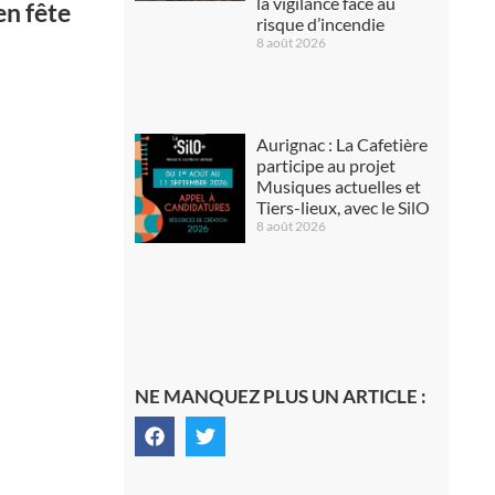
la vigilance face au
n fête
risque d’incendie
8 août 2026
Aurignac : La Cafetière
participe au projet
Musiques actuelles et
Tiers-lieux, avec le SilO
8 août 2026
NE MANQUEZ PLUS UN ARTICLE :