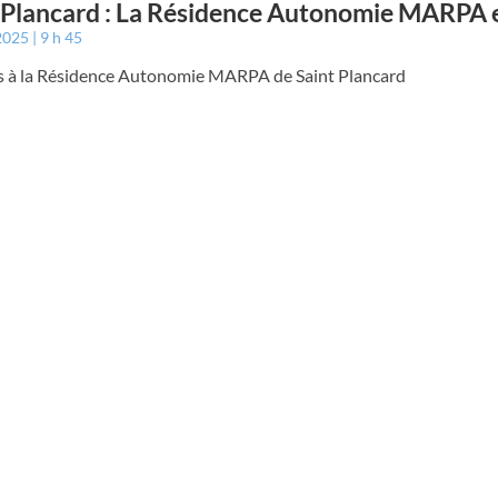
 Plancard : La Résidence Autonomie MARPA e
 2025
9 h 45
es à la Résidence Autonomie MARPA de Saint Plancard