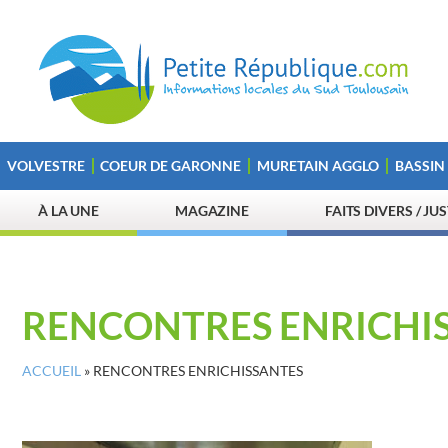
VOLVESTRE
COEUR DE GARONNE
MURETAIN AGGLO
BASSIN
À LA UNE
MAGAZINE
FAITS DIVERS / JU
RENCONTRES ENRICHI
ACCUEIL
»
RENCONTRES ENRICHISSANTES