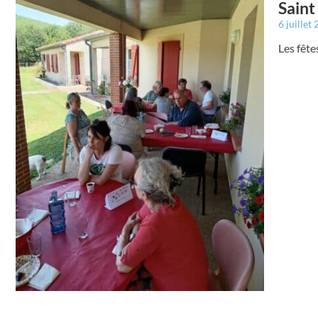
Saint
6 juillet
Les fêt