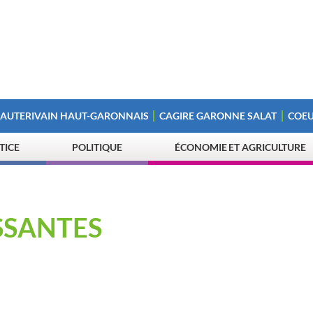
 AUTERIVAIN HAUT-GARONNAIS
CAGIRE GARONNE SALAT
COEU
STICE
POLITIQUE
ÉCONOMIE ET AGRICULTURE
SSANTES