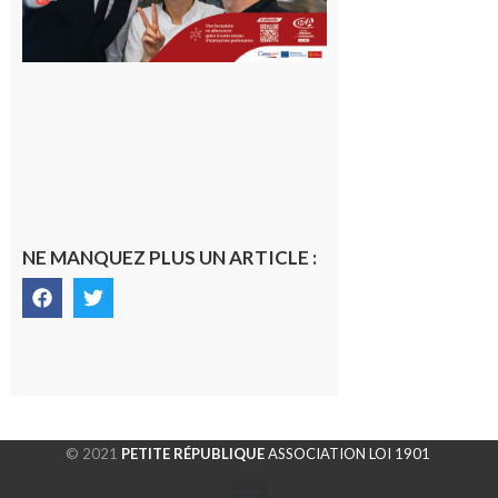
NE MANQUEZ PLUS UN ARTICLE :
© 2021
PETITE RÉPUBLIQUE
ASSOCIATION LOI 1901