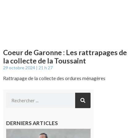
Coeur de Garonne : Les rattrapages de
la collecte de la Toussaint
29 octobre 2024
21 h 27
Rattrapage de la collecte des ordures ménagères
DERNIERS ARTICLES
Aurignac :
Flûtes