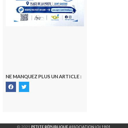
NE MANQUEZ PLUS UN ARTICLE :
© 2021
PETITE RÉPUBLIQUE
ASSOCIATION LOI 1901