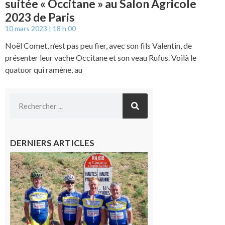
suitée « Occitane » au Salon Agricole
2023 de Paris
10 mars 2023
18 h 00
Noël Comet, n’est pas peu fier, avec son fils Valentin, de
présenter leur vache Occitane et son veau Rufus. Voilà le
quatuor qui ramène, au
DERNIERS ARTICLES
Montréjeau
: Les sorties
du
Montréjeau
cyclo club
8 août 2026