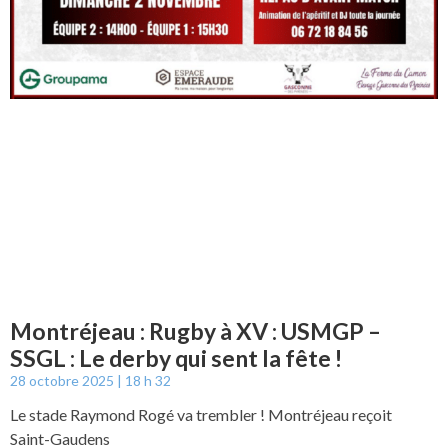
Montréjeau : Rugby à XV : USMGP –
SSGL : Le derby qui sent la fête !
28 octobre 2025
18 h 32
Le stade Raymond Rogé va trembler ! Montréjeau reçoit
Saint-Gaudens