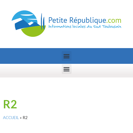
R2
ACCUEIL
»
R2