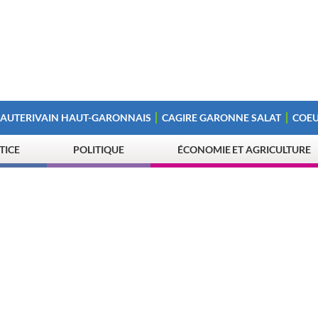
 AUTERIVAIN HAUT-GARONNAIS
CAGIRE GARONNE SALAT
COEU
STICE
POLITIQUE
ÉCONOMIE ET AGRICULTURE