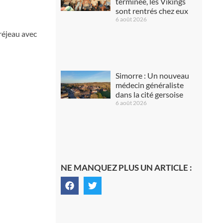
terminée, les Vikings
sont rentrés chez eux
6 août 2026
réjeau avec
Simorre : Un nouveau
médecin généraliste
dans la cité gersoise
6 août 2026
NE MANQUEZ PLUS UN ARTICLE :