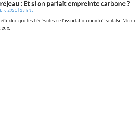
éjeau : Et si on parlait empreinte carbone ?
mbre 2021
18 h 15
 réflexion que les bénévoles de l’association montréjeaulaise Mont
 eue.