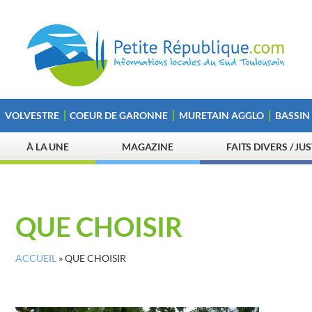
VOLVESTRE
COEUR DE GARONNE
MURETAIN AGGLO
BASSIN
À LA UNE
MAGAZINE
FAITS DIVERS / JU
QUE CHOISIR
ACCUEIL
»
QUE CHOISIR