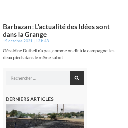
Barbazan : L’actualité des Idées sont
dans la Grange
15 octobre 2021
12 h 43
Géraldine Dutheil n’a pas, comme on dit à la campagne, les
deux pieds dans le même sabot
DERNIERS ARTICLES
Montesquieu-
Volvestre : la
commune
appelle à la