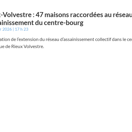
-Volvestre : 47 maisons raccordées au résea
ainissement du centre-bourg
er 2026
17 h 23
tion de l’extension du réseau d’assainissement collectif dans le c
ue de Rieux Volvestre.