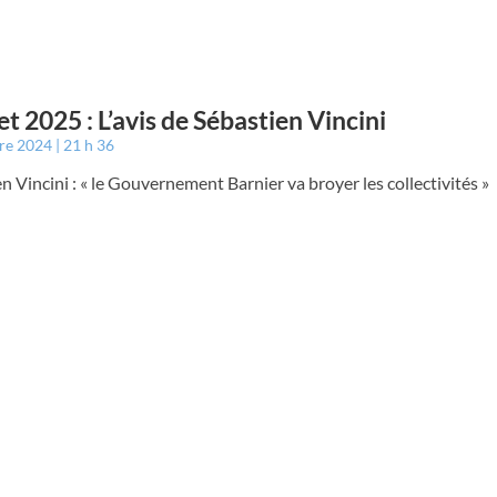
t 2025 : L’avis de Sébastien Vincini
bre 2024
21 h 36
n Vincini : « le Gouvernement Barnier va broyer les collectivités »