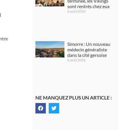
terminée, les Vikings
sont rentrés chez eux
6 août 2026
u
entre
Simorre : Un nouveau
médecin généraliste
dans la cité gersoise
6 août 2026
NE MANQUEZ PLUS UN ARTICLE :