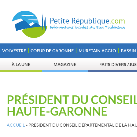
VOLVESTRE
COEUR DE GARONNE
MURETAIN AGGLO
BASSIN
À LA UNE
MAGAZINE
FAITS DIVERS / JU
PRÉSIDENT DU CONSEI
HAUTE-GARONNE
ACCUEIL
»
PRÉSIDENT DU CONSEIL DÉPARTEMENTAL DE LA H