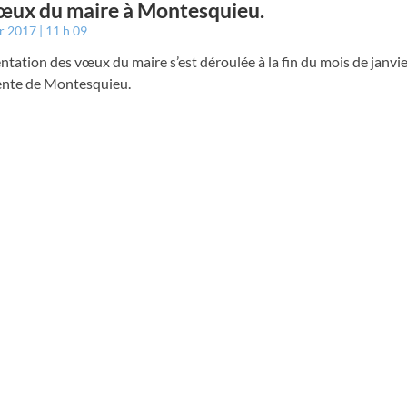
œux du maire à Montesquieu.
er 2017
11 h 09
ntation des vœux du maire s’est déroulée à la fin du mois de janvier
ente de Montesquieu.