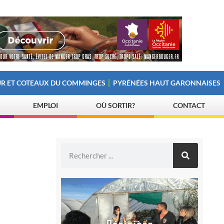
R ET COTEAUX DU COMMINGES
PYRÉNÉES HAUT GARONNAISES
EMPLOI
OÙ SORTIR?
CONTACT