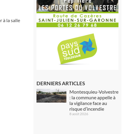
 à la salle
DERNIERS ARTICLES
Montesquieu-Volvestre
: la commune appelle à
la vigilance face au
risque d’incendie
8 août 2026