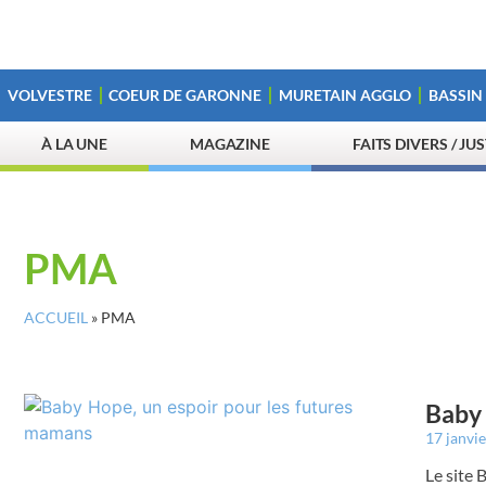
VOLVESTRE
COEUR DE GARONNE
MURETAIN AGGLO
BASSIN
À LA UNE
MAGAZINE
FAITS DIVERS / JU
PMA
ACCUEIL
»
PMA
Baby 
17 janvi
Le site 