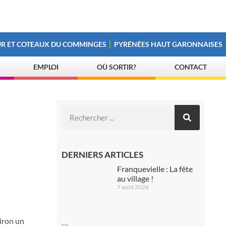
R ET COTEAUX DU COMMINGES
PYRÉNÉES HAUT GARONNAISES
EMPLOI
OÙ SORTIR?
CONTACT
DERNIERS ARTICLES
Franquevielle : La fête
au village !
7 août 2026
viron un