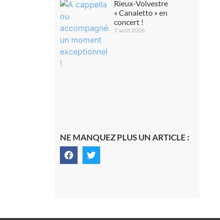
Rieux-Volvestre
« Canaletto » en
concert !
7 août 2026
NE MANQUEZ PLUS UN ARTICLE :