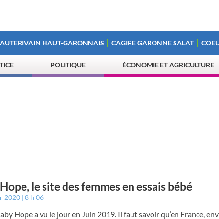
 AUTERIVAIN HAUT-GARONNAIS
CAGIRE GARONNE SALAT
COEU
STICE
POLITIQUE
ÉCONOMIE ET AGRICULTURE
Hope, le site des femmes en essais bébé
er 2020
8 h 06
Baby Hope a vu le jour en Juin 2019. Il faut savoir qu’en France, en