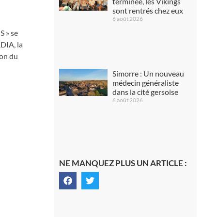
terminée, les Vikings
sont rentrés chez eux
6 août 2026
S » se
DIA, la
ion du
Simorre : Un nouveau
médecin généraliste
dans la cité gersoise
6 août 2026
NE MANQUEZ PLUS UN ARTICLE :