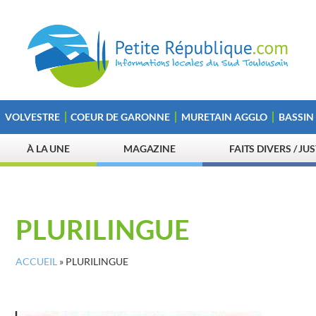
VOLVESTRE
COEUR DE GARONNE
MURETAIN AGGLO
BASSIN
À LA UNE
MAGAZINE
FAITS DIVERS / JU
PLURILINGUE
ACCUEIL
»
PLURILINGUE