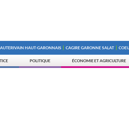
 AUTERIVAIN HAUT-GARONNAIS
CAGIRE GARONNE SALAT
COEU
STICE
POLITIQUE
ÉCONOMIE ET AGRICULTURE