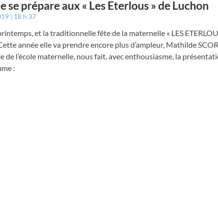
te se prépare aux « Les Eterlous » de Luchon
2019
18 h 37
printemps, et la traditionnelle fête de la maternelle « LES ETERLOU
 Cette année elle va prendre encore plus d’ampleur, Mathilde SCOR
ce de l’école maternelle, nous fait, avec enthousiasme, la présentat
me :