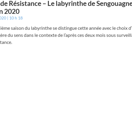
 de Résistance – Le labyrinthe de Sengouagne
n 2020
2020
10 h 18
ième saison du labyrinthe se distingue cette année avec le choix 
ère du sens dans le contexte de l’après ces deux mois sous surveill
tance.