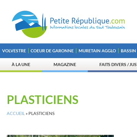
VOLVESTRE
COEUR DE GARONNE
MURETAIN AGGLO
BASSIN
À LA UNE
MAGAZINE
FAITS DIVERS / JU
PLASTICIENS
ACCUEIL
»
PLASTICIENS