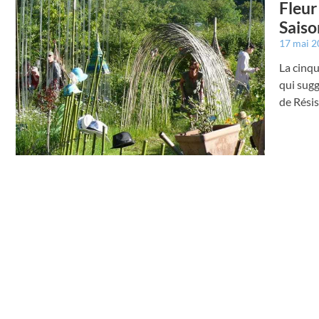
Fleur
Saiso
17 mai 
La cinqu
qui sugg
de Résis