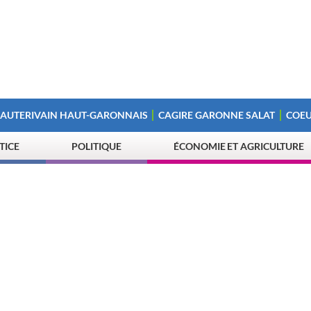
 AUTERIVAIN HAUT-GARONNAIS
CAGIRE GARONNE SALAT
COEU
STICE
POLITIQUE
ÉCONOMIE ET AGRICULTURE