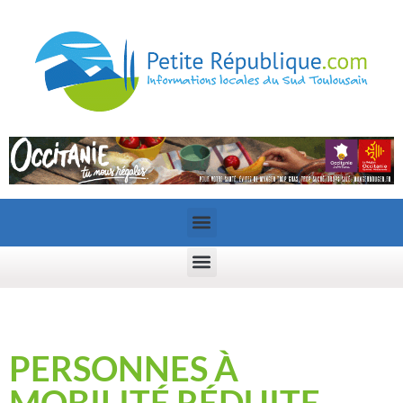
PERSONNES À
MOBILITÉ RÉDUITE