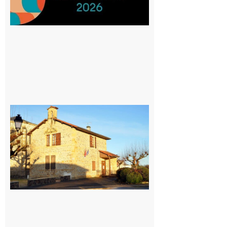
Franquevielle
: La fête au
village !
7 août 2026