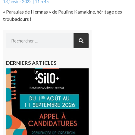
13 janvier 2022
11 h 45
« Paraulas de Hemnas » de Pauline Kamakine, héritage des
troubadours !
DERNIERS ARTICLES
Aurignac
: La
Cafetière
participe
au projet
Musiques
actuelles
et Tiers-
lieux,
avec le
SilO
8 août 2026