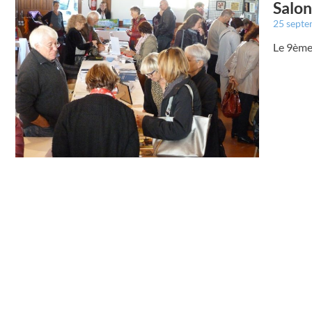
Salon
25 sept
Le 9ème