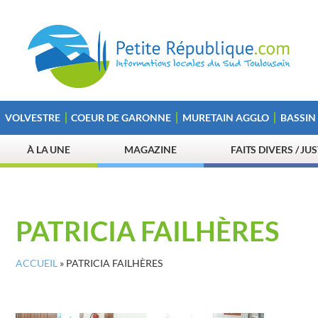
VOLVESTRE
COEUR DE GARONNE
MURETAIN AGGLO
BASSIN
À LA UNE
MAGAZINE
FAITS DIVERS / JU
PATRICIA FAILHÈRES
ACCUEIL
»
PATRICIA FAILHÈRES