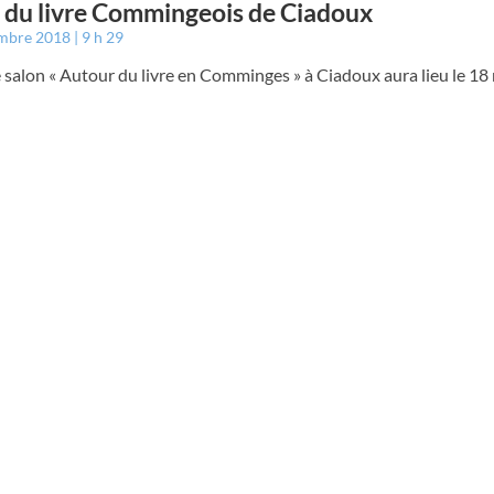
 du livre Commingeois de Ciadoux
embre 2018
9 h 29
 salon « Autour du livre en Comminges » à Ciadoux aura lieu le 1