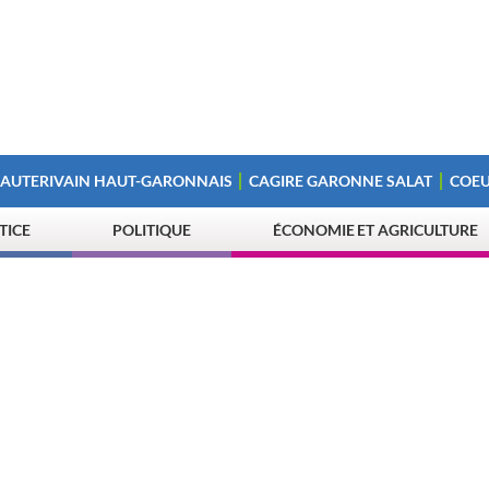
 AUTERIVAIN HAUT-GARONNAIS
CAGIRE GARONNE SALAT
COEU
STICE
POLITIQUE
ÉCONOMIE ET AGRICULTURE