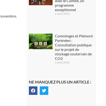
avec le Comité, un
programme
exceptionnel
6 août 2026
8 novembre.
Comminges et Piémont
Pyrénéen :
Consultation publique
sur le projet de
stockage souterrain de
CO2
5 août 2026
NE MANQUEZ PLUS UN ARTICLE :