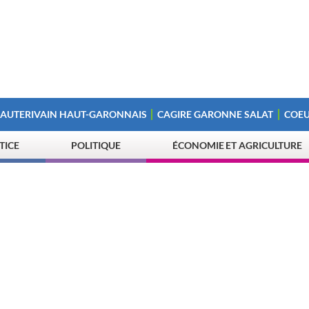
 AUTERIVAIN HAUT-GARONNAIS
CAGIRE GARONNE SALAT
COEU
STICE
POLITIQUE
ÉCONOMIE ET AGRICULTURE