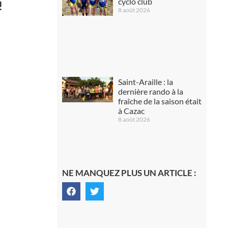
cyclo club
!
8 août 2026
Saint-Araille : la
dernière rando à la
fraîche de la saison était
à Cazac
8 août 2026
NE MANQUEZ PLUS UN ARTICLE :