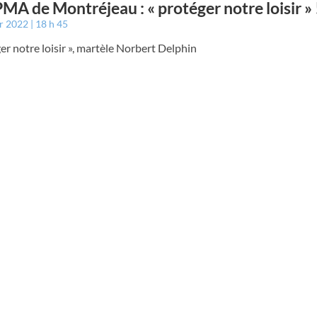
A de Montréjeau : « protéger notre loisir » 
er 2022
18 h 45
er notre loisir », martèle Norbert Delphin