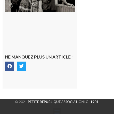
NE MANQUEZ PLUS UN ARTICLE :
© 2021
PETITE RÉPUBLIQUE
ASSOCIATION LOI 1901