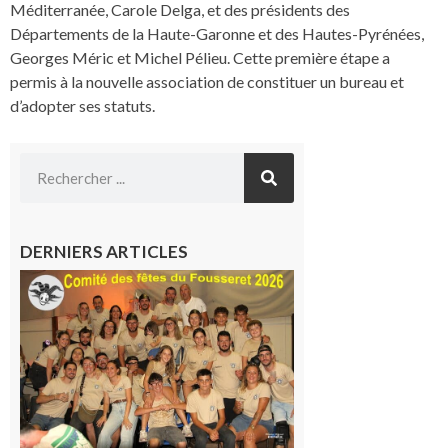
Méditerranée, Carole Delga, et des présidents des
Départements de la Haute-Garonne et des Hautes-Pyrénées,
Georges Méric et Michel Pélieu. Cette première étape a
permis à la nouvelle association de constituer un bureau et
d’adopter ses statuts.
DERNIERS ARTICLES
Le
Fousseret :
la Fête de
la Saint-
Pierre est
terminée,
les Vikings
sont
rentrés