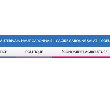
 AUTERIVAIN HAUT-GARONNAIS
CAGIRE GARONNE SALAT
COEU
STICE
POLITIQUE
ÉCONOMIE ET AGRICULTURE