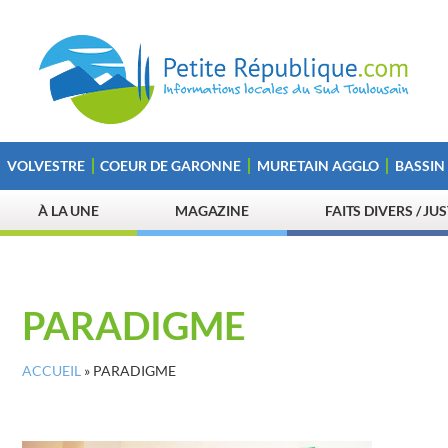
VOLVESTRE
COEUR DE GARONNE
MURETAIN AGGLO
BASSIN
À LA UNE
MAGAZINE
FAITS DIVERS / JU
PARADIGME
ACCUEIL
»
PARADIGME