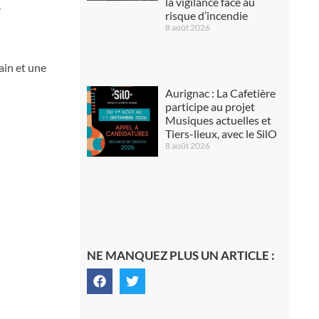
la vigilance face au
é
risque d’incendie
8 août 2026
ain et une
Aurignac : La Cafetière
participe au projet
Musiques actuelles et
Tiers-lieux, avec le SilO
8 août 2026
NE MANQUEZ PLUS UN ARTICLE :