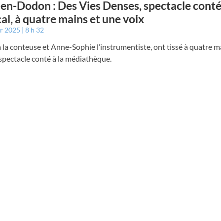
e-en-Dodon : Des Vies Denses, spectacle cont
al, à quatre mains et une voix
er 2025
8 h 32
la conteuse et Anne-Sophie l’instrumentiste, ont tissé à quatre m
spectacle conté à la médiathèque.