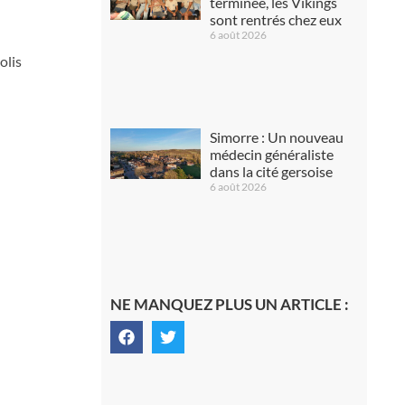
terminée, les Vikings
sont rentrés chez eux
6 août 2026
olis
Simorre : Un nouveau
médecin généraliste
dans la cité gersoise
6 août 2026
NE MANQUEZ PLUS UN ARTICLE :