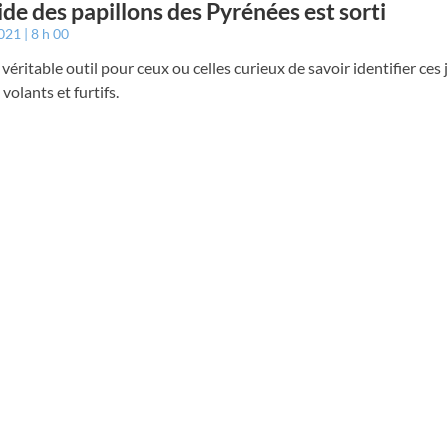
ide des papillons des Pyrénées est sorti
2021
8 h 00
 véritable outil pour ceux ou celles curieux de savoir identifier ces j
 volants et furtifs.