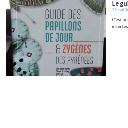
Le gu
29 mai 
C’est un
insectes