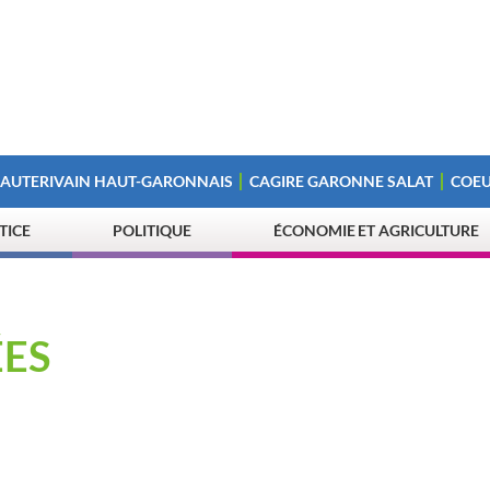
 AUTERIVAIN HAUT-GARONNAIS
CAGIRE GARONNE SALAT
COEU
STICE
POLITIQUE
ÉCONOMIE ET AGRICULTURE
ÉES