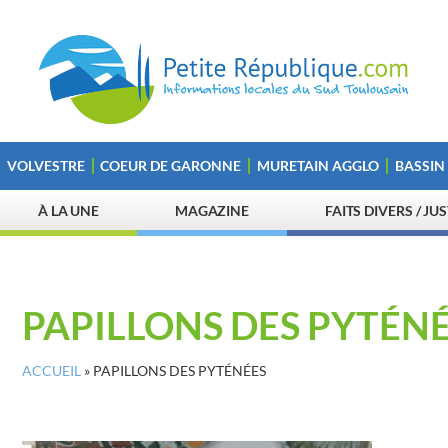
VOLVESTRE
COEUR DE GARONNE
MURETAIN AGGLO
BASSIN
À LA UNE
MAGAZINE
FAITS DIVERS / JU
PAPILLONS DES PYTÉN
ACCUEIL
»
PAPILLONS DES PYTÉNÉES