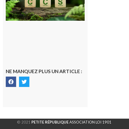
stockage
souterrain
de CO2
5 août 2026
NE MANQUEZ PLUS UN ARTICLE :
© 2021
PETITE RÉPUBLIQUE
ASSOCIATION LOI 1901