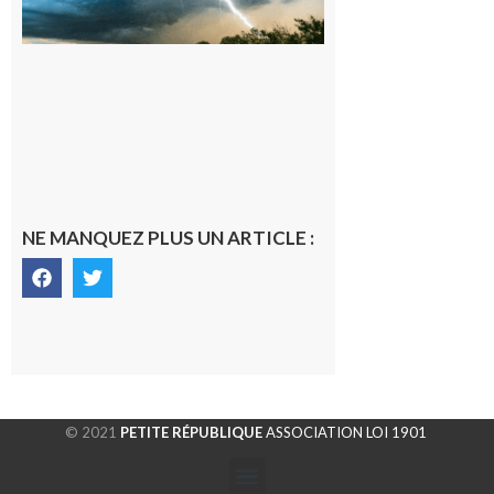
orages sur le
département de
la Haute-
Garonne
9 août 2026
NE MANQUEZ PLUS UN ARTICLE :
© 2021
PETITE RÉPUBLIQUE
ASSOCIATION LOI 1901