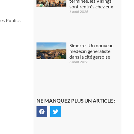
terminée, les Vikings
sont rentrés chez eux
6 août 2026
ces Publics
Simorre : Un nouveau
médecin généraliste
dans la cité gersoise
6 août 2026
NE MANQUEZ PLUS UN ARTICLE :