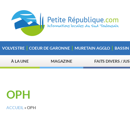
VOLVESTRE
COEUR DE GARONNE
MURETAIN AGGLO
BASSIN
À LA UNE
MAGAZINE
FAITS DIVERS / JU
OPH
ACCUEIL
»
OPH