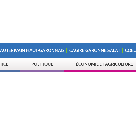
 AUTERIVAIN HAUT-GARONNAIS
CAGIRE GARONNE SALAT
COEU
STICE
POLITIQUE
ÉCONOMIE ET AGRICULTURE