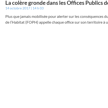
La colère gronde dans les Offices Publics de
14 octobre 2017
14 h 03
Plus que jamais mobilisée pour alerter sur les conséquences du
de l’Habitat (FOPH) appelle chaque office sur son territoire à