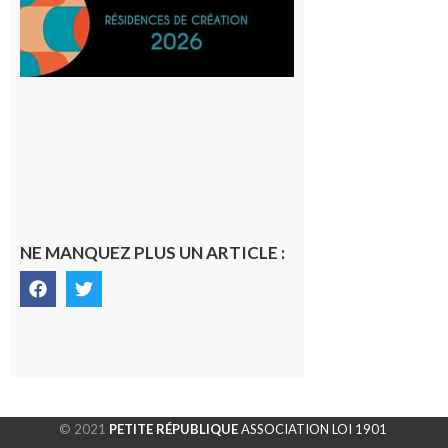
SilO
8 août 2026
NE MANQUEZ PLUS UN ARTICLE :
© 2021
PETITE RÉPUBLIQUE
ASSOCIATION LOI 1901