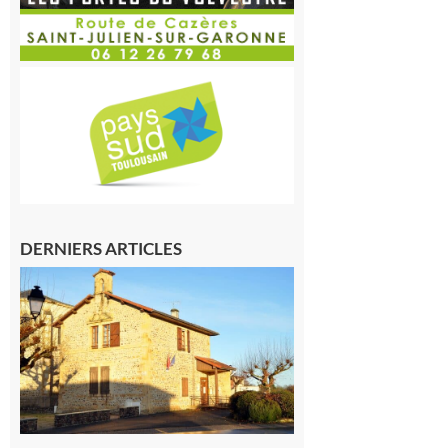
DERNIERS ARTICLES
Franquevielle
: La fête au
village !
7 août 2026