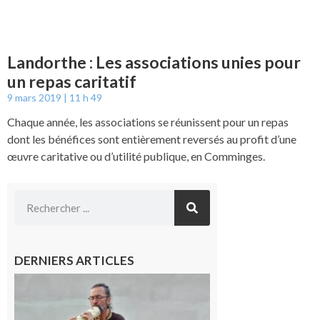
Landorthe : Les associations unies pour
un repas caritatif
9 mars 2019
11 h 49
Chaque année, les associations se réunissent pour un repas
dont les bénéfices sont entièrement reversés au profit d’une
œuvre caritative ou d’utilité publique, en Comminges.
DERNIERS ARTICLES
Aurignac :
Flûtes
ancestrales