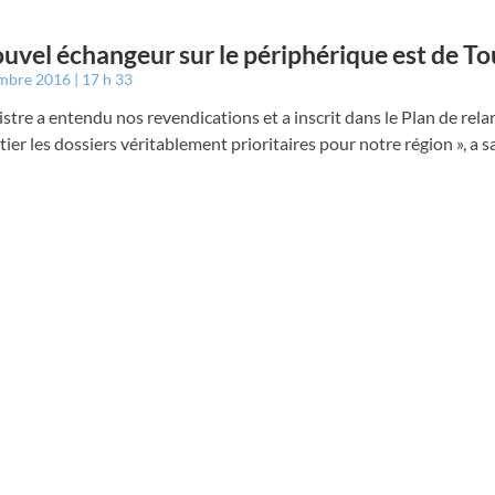
uvel échangeur sur le périphérique est de T
embre 2016
17 h 33
istre a entendu nos revendications et a inscrit dans le Plan de rela
ier les dossiers véritablement prioritaires pour notre région », a 