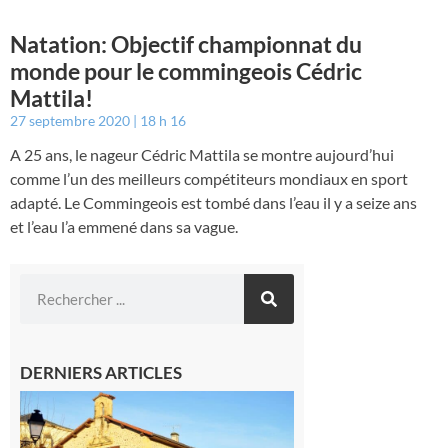
Natation: Objectif championnat du
monde pour le commingeois Cédric
Mattila!
27 septembre 2020
18 h 16
A 25 ans, le nageur Cédric Mattila se montre aujourd’hui
comme l’un des meilleurs compétiteurs mondiaux en sport
adapté. Le Commingeois est tombé dans l’eau il y a seize ans
et l’eau l’a emmené dans sa vague.
DERNIERS ARTICLES
Franquevielle
: La fête au
village !