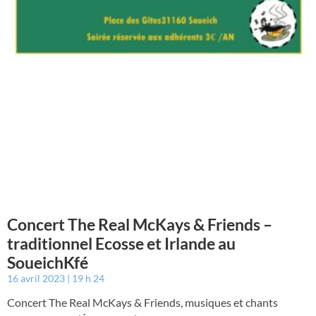
Concert The Real McKays & Friends –
traditionnel Ecosse et Irlande au
SoueichKfé
16 avril 2023
19 h 24
Concert The Real McKays & Friends, musiques et chants