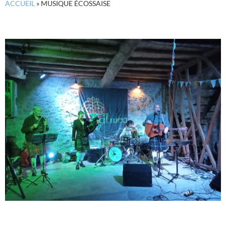
ACCUEIL
»
MUSIQUE ÉCOSSAISE