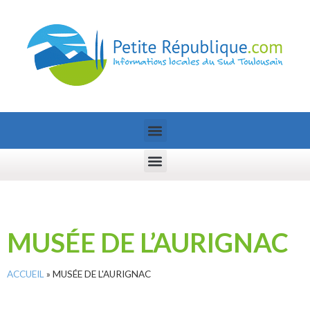
MUSÉE DE L’AURIGNAC
ACCUEIL
»
MUSÉE DE L'AURIGNAC