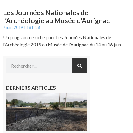
Les Journées Nationales de
l’Archéologie au Musée d’Aurignac
7 juin 2019
18 h 28
Un programme riche pour Les Journées Nationales de
l’Archéologie 2019 au Musée de l’Aurignac du 14 au 16 juin.
DERNIERS ARTICLES
Montesquieu-
Volvestre : la
commune
appelle à la
vigilance face
au risque
d’incendie