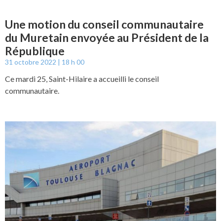
Une motion du conseil communautaire
du Muretain envoyée au Président de la
République
31 octobre 2022
18 h 00
Ce mardi 25, Saint-Hilaire a accueilli le conseil
communautaire.