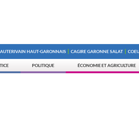
 AUTERIVAIN HAUT-GARONNAIS
CAGIRE GARONNE SALAT
COEU
STICE
POLITIQUE
ÉCONOMIE ET AGRICULTURE