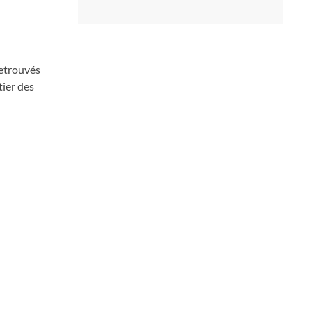
retrouvés
tier des