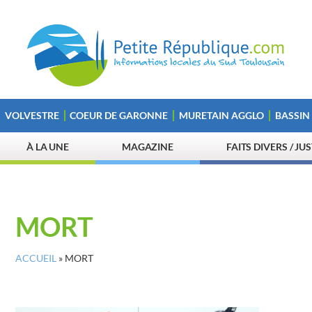
VOLVESTRE
COEUR DE GARONNE
MURETAIN AGGLO
BASSIN
À LA UNE
MAGAZINE
FAITS DIVERS / JU
MORT
ACCUEIL
»
MORT