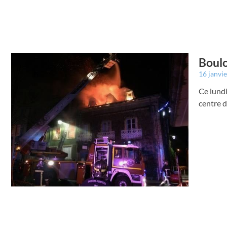
Boulo
16 janvi
Ce lundi
centre d