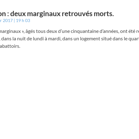
n : deux marginaux retrouvés morts.
er 2017
19 h 03
arginaux », âgés tous deux d’une cinquantaine d’années, ont été 
, dans la nuit de lundi à mardi, dans un logement situé dans le quar
abattoirs.