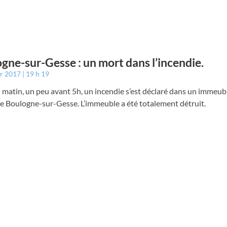
gne-sur-Gesse : un mort dans l’incendie.
er 2017
19 h 19
 matin, un peu avant 5h, un incendie s’est déclaré dans un immeub
e Boulogne-sur-Gesse. L’immeuble a été totalement détruit.