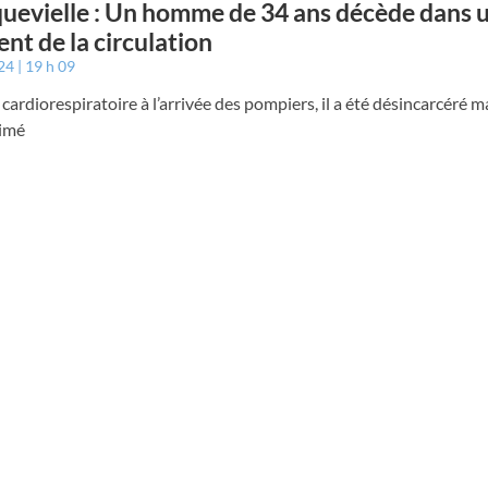
uevielle : Un homme de 34 ans décède dans 
ent de la circulation
024
19 h 09
 cardiorespiratoire à l’arrivée des pompiers, il a été désincarcéré ma
nimé