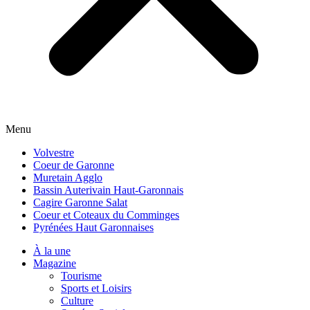
Menu
Volvestre
Coeur de Garonne
Muretain Agglo
Bassin Auterivain Haut-Garonnais
Cagire Garonne Salat
Coeur et Coteaux du Comminges
Pyrénées Haut Garonnaises
À la une
Magazine
Tourisme
Sports et Loisirs
Culture