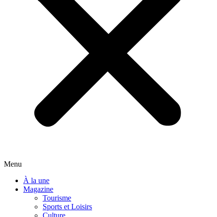
Menu
À la une
Magazine
Tourisme
Sports et Loisirs
Culture