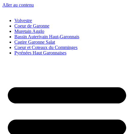
Aller au contenu
Volvestre
Coeur de Garonne
Muretain Agglo
Bassin Auterivain Haut-Garonnais
Cagire Garonne Salat
Coeur et Coteaux du Comminges
Pyrénées Haut Garonnaises