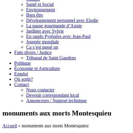
Santé et Social
Environnement
Bien être
Développement personnel avec Elodie
La pause gourmande d’Annie
Jardiner avec Sylvie
En rando Pyrénées avec Jean-Paul
Journée mondiale
Ca s’est passé un
Faits divers / Justice
Tribunal de Saint Gaudens
Politique
Économie et Agriculture
Emploi
Où sortir?
Contact
Nous contacter
Devenir correspondant local
Annonceurs / Support technique
monuments aux morts Montesquieu
Accueil
»
monuments aux morts Montesquieu