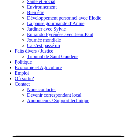
Santé et Social
Environnement
Bien être
Développement personnel avec Elodie
La pause gourmande d’Annie
Jardiner avec Sylvie
En rando Pyrénées avec Jean-Paul
Journée mondiale
Ca s’est passé un
Faits divers / Justice
Tribunal de Saint Gaudens
Politique
Économie et Agriculture
Emploi
Où sortir?
Contact
Nous contacter
Devenir correspondant local
Annonceurs / Support technique