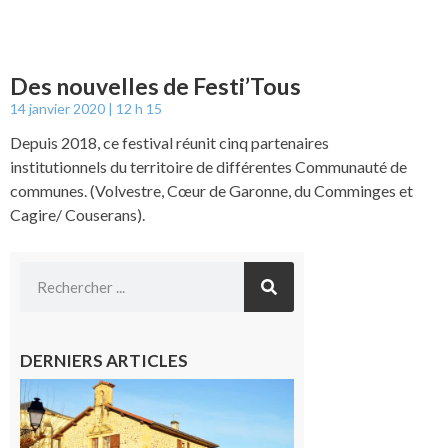
Des nouvelles de Festi’Tous
14 janvier 2020
12 h 15
Depuis 2018, ce festival réunit cinq partenaires
institutionnels du territoire de différentes Communauté de
communes. (Volvestre, Cœur de Garonne, du Comminges et
Cagire/ Couserans).
DERNIERS ARTICLES
Franquevielle
: La fête au
village !
7 août 2026