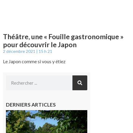
Théâtre, une « Fouille gastronomique »
pour découvrir le Japon
2 décembre 2021
15 h 21
Le Japon comme si vous y étiez
DERNIERS ARTICLES
Une soirée
festive en
nocturne à
la piscine