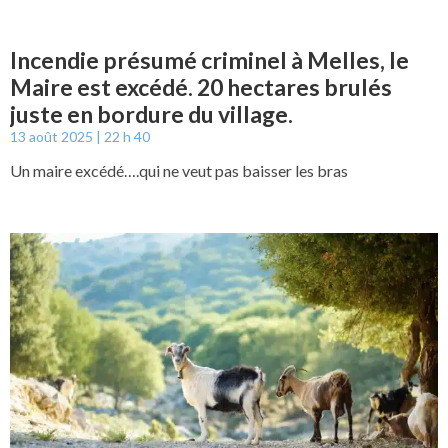
Incendie présumé criminel à Melles, le
Maire est excédé. 20 hectares brulés
juste en bordure du village.
13 août 2025
22 h 40
Un maire excédé….qui ne veut pas baisser les bras