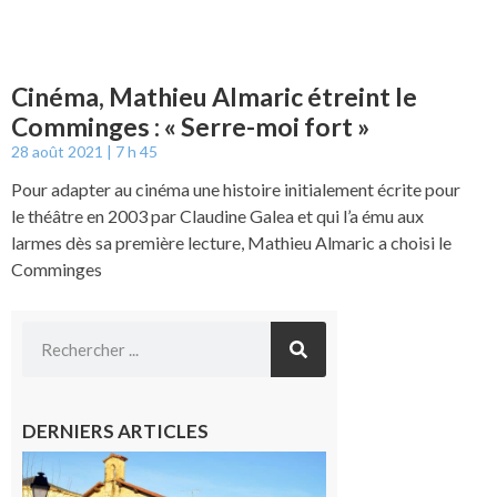
Cinéma, Mathieu Almaric étreint le
Comminges : « Serre-moi fort »
28 août 2021
7 h 45
Pour adapter au cinéma une histoire initialement écrite pour
le théâtre en 2003 par Claudine Galea et qui l’a ému aux
larmes dès sa première lecture, Mathieu Almaric a choisi le
Comminges
DERNIERS ARTICLES
Franquevielle
: La fête au