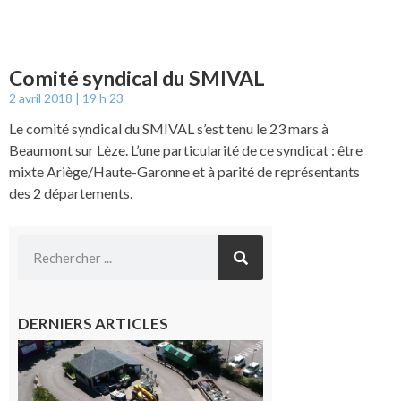
Comité syndical du SMIVAL
2 avril 2018
19 h 23
Le comité syndical du SMIVAL s’est tenu le 23 mars à
Beaumont sur Lèze. L’une particularité de ce syndicat : être
mixte Ariège/Haute-Garonne et à parité de représentants
des 2 départements.
DERNIERS ARTICLES
Offre
d’emploi :
Le
SMECTOM