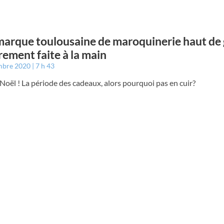
arque toulousaine de maroquinerie haut d
rement faite à la main
mbre 2020
7 h 43
Noël ! La période des cadeaux, alors pourquoi pas en cuir?