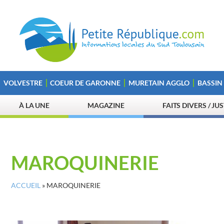
VOLVESTRE
COEUR DE GARONNE
MURETAIN AGGLO
BASSIN
À LA UNE
MAGAZINE
FAITS DIVERS / JU
MAROQUINERIE
ACCUEIL
»
MAROQUINERIE