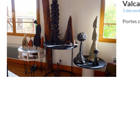
Valca
3 décem
Portes o