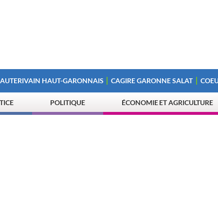
 AUTERIVAIN HAUT-GARONNAIS
CAGIRE GARONNE SALAT
COEU
STICE
POLITIQUE
ÉCONOMIE ET AGRICULTURE