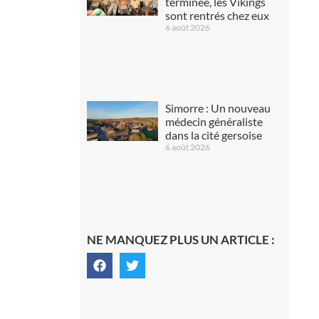
terminée, les Vikings
sont rentrés chez eux
6 août 2026
Simorre : Un nouveau
médecin généraliste
dans la cité gersoise
6 août 2026
NE MANQUEZ PLUS UN ARTICLE :