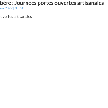
bère : Journées portes ouvertes artisanales
bre 2022
8 h 50
uvertes artisanales