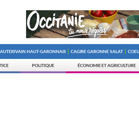
 AUTERIVAIN HAUT-GARONNAIS
CAGIRE GARONNE SALAT
COEU
STICE
POLITIQUE
ÉCONOMIE ET AGRICULTURE