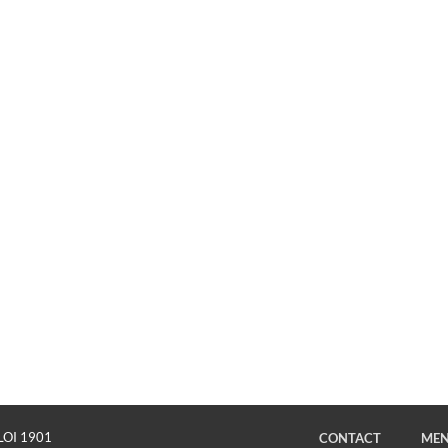
LOI 1901
CONTACT
MEN