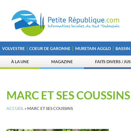
VOLVESTRE
COEUR DE GARONNE
MURETAIN AGGLO
BASSIN
À LA UNE
MAGAZINE
FAITS DIVERS / JU
MARC ET SES COUSSINS
ACCUEIL
»
MARC ET SES COUSSINS