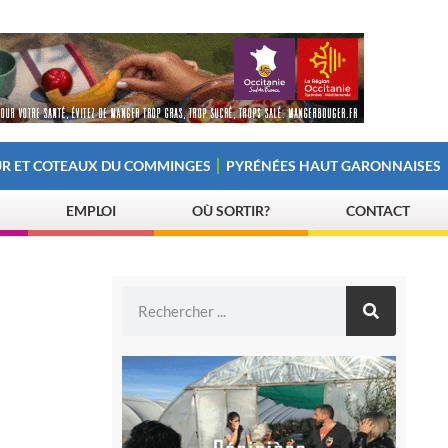
R ET COTEAUX DU COMMINGES
PYRÉNÉES HAUT GARONNAISES
EMPLOI
OÙ SORTIR?
CONTACT