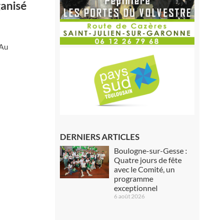
ganisé
 Au
DERNIERS ARTICLES
Boulogne-sur-Gesse :
Quatre jours de fête
avec le Comité, un
programme
exceptionnel
6 août 2026