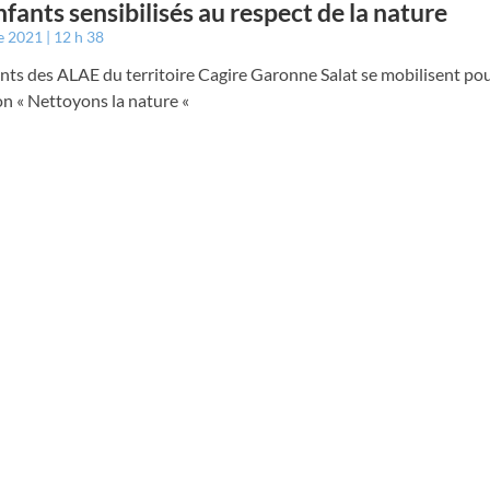
nfants sensibilisés au respect de la nature
e 2021
12 h 38
nts des ALAE du territoire Cagire Garonne Salat se mobilisent po
on « Nettoyons la nature «