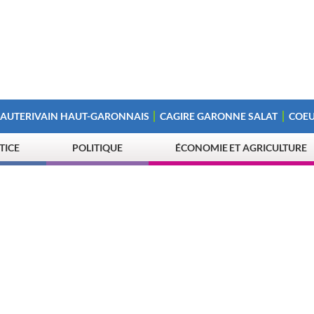
 AUTERIVAIN HAUT-GARONNAIS
CAGIRE GARONNE SALAT
COEU
STICE
POLITIQUE
ÉCONOMIE ET AGRICULTURE