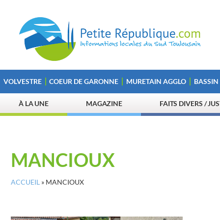
VOLVESTRE
COEUR DE GARONNE
MURETAIN AGGLO
BASSIN
À LA UNE
MAGAZINE
FAITS DIVERS / JU
MANCIOUX
ACCUEIL
»
MANCIOUX