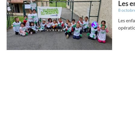
Les e
8 octobr
Les enfa
opérati