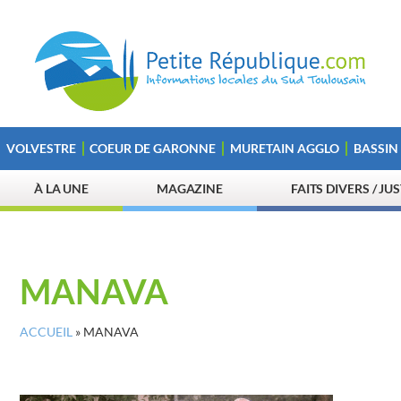
VOLVESTRE
COEUR DE GARONNE
MURETAIN AGGLO
BASSIN
À LA UNE
MAGAZINE
FAITS DIVERS / JU
MANAVA
ACCUEIL
»
MANAVA