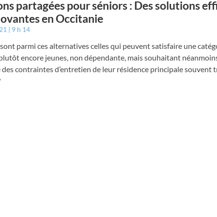
ns partagées pour séniors : Des solutions eff
novantes en Occitanie
021
9 h 14
sont parmi ces alternatives celles qui peuvent satisfaire une catég
 plutôt encore jeunes, non dépendante, mais souhaitant néanmoins
des contraintes d’entretien de leur résidence principale souvent 
?