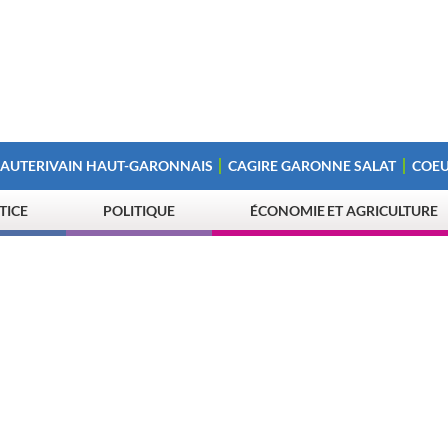
 AUTERIVAIN HAUT-GARONNAIS
CAGIRE GARONNE SALAT
COEU
STICE
POLITIQUE
ÉCONOMIE ET AGRICULTURE