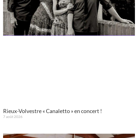
Rieux-Volvestre « Canaletto » en concert !
7 août 2026