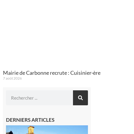
Mairie de Carbonne recrute : Cuisinier·ère
7 août 2026
DERNIERS ARTICLES
Franquevielle
: La fête au