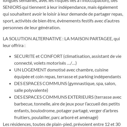
longues semaines, avec les risques liés à l’inoccupation), des
SENIORS qui tiennent à leur indépendance, mais également
qui souhaitent avoir le loisir à leur demande de partager repas,
sport, activités de bien être, évènements festifs avec d’autres
personnes de leur génération.
LA SOLUTION ALTERNATIVE : LA MAISON PARTAGEE, qui
leur offrira :
SECURITE et CONFORT (climatisation, assistant de vie
connecté, volets motorisés …/…)
UN LOGEMENT domotisé avec chambre, cuisine
équipée et coin repas, terrasse et parking indépendants
DES ESPACES COMMUNS (gymnastique, spa, salon,
salle polyvalente)
DES ESPACES COMMUNS EXTERIEURS (terrasse avec
barbecue, tonnelle, aire de jeux pour l’accueil des petits
enfants, boulodrome, potager partagé, verger d’arbres
fruitiers, poulailler, parc arboré et aménagé)
Les résidences, toutes de plain-pied, prévoient entre 12 et 30