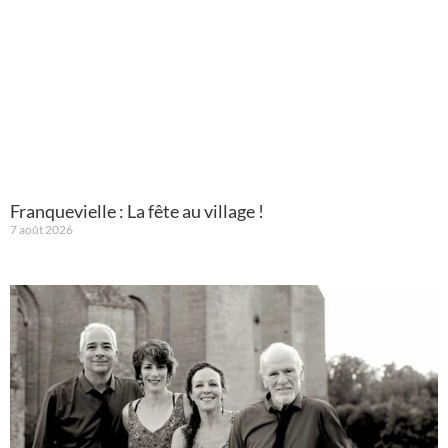
Franquevielle : La fête au village !
7 août 2026