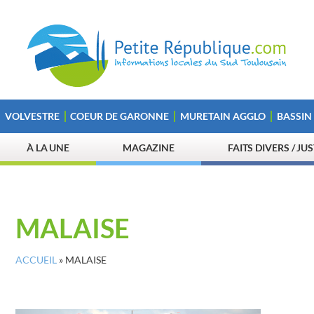
VOLVESTRE
COEUR DE GARONNE
MURETAIN AGGLO
BASSIN
À LA UNE
MAGAZINE
FAITS DIVERS / JU
MALAISE
ACCUEIL
»
MALAISE