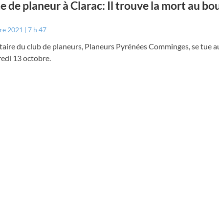
 de planeur à Clarac: Il trouve la mort au bou
bre 2021
7 h 47
taire du club de planeurs, Planeurs Pyrénées Comminges, se tue a
edi 13 octobre.