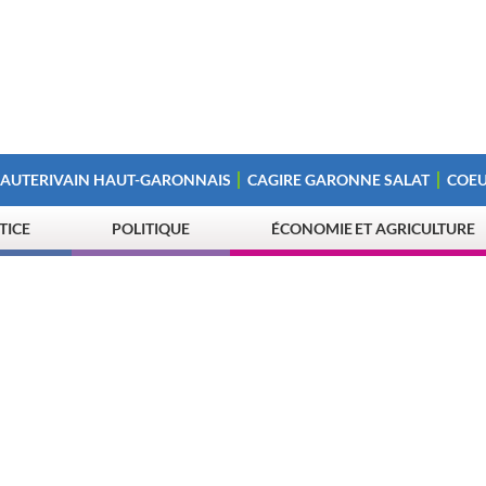
 AUTERIVAIN HAUT-GARONNAIS
CAGIRE GARONNE SALAT
COEU
STICE
POLITIQUE
ÉCONOMIE ET AGRICULTURE