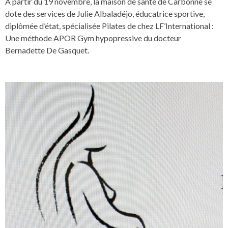
A partir du 19 novembre, la maison de santé de Carbonne se
dote des services de Julie Albaladéjo, éducatrice sportive,
diplômée d’état, spécialisée Pilates de chez LF’International :
Une méthode APOR Gym hypopressive du docteur
Bernadette De Gasquet.