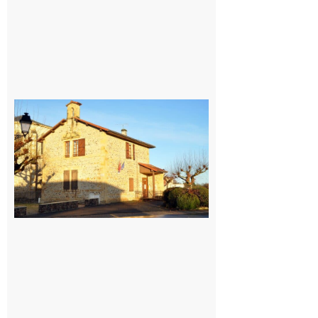
Franquevielle
: La fête au
village !
7 août 2026