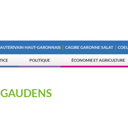
 AUTERIVAIN HAUT-GARONNAIS
CAGIRE GARONNE SALAT
COEU
STICE
POLITIQUE
ÉCONOMIE ET AGRICULTURE
T GAUDENS