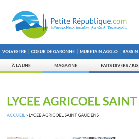
VOLVESTRE
COEUR DE GARONNE
MURETAIN AGGLO
BASSIN
À LA UNE
MAGAZINE
FAITS DIVERS / JU
LYCEE AGRICOEL SAIN
ACCUEIL
»
LYCEE AGRICOEL SAINT GAUDENS