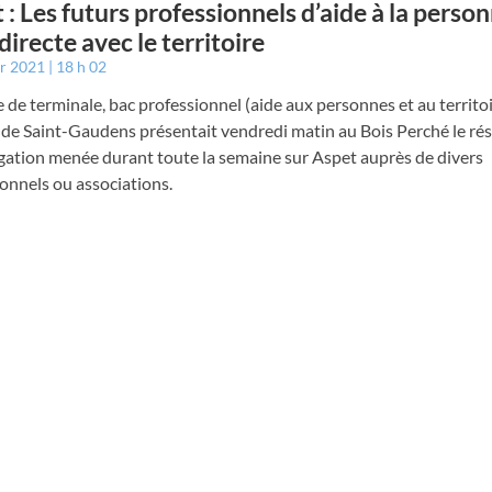
 : Les futurs professionnels d’aide à la perso
directe avec le territoire
er 2021
18 h 02
e de terminale, bac professionnel (aide aux personnes et au territoi
 de Saint-Gaudens présentait vendredi matin au Bois Perché le rés
igation menée durant toute la semaine sur Aspet auprès de divers
onnels ou associations.