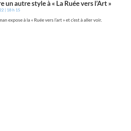
e un autre style à « La Ruée vers l’Art »
022
18 h 15
n expose à la « Ruée vers l’art » et c’est à aller voir.