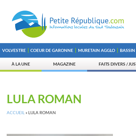
VOLVESTRE
COEUR DE GARONNE
MURETAIN AGGLO
BASSIN
À LA UNE
MAGAZINE
FAITS DIVERS / JU
LULA ROMAN
ACCUEIL
»
LULA ROMAN