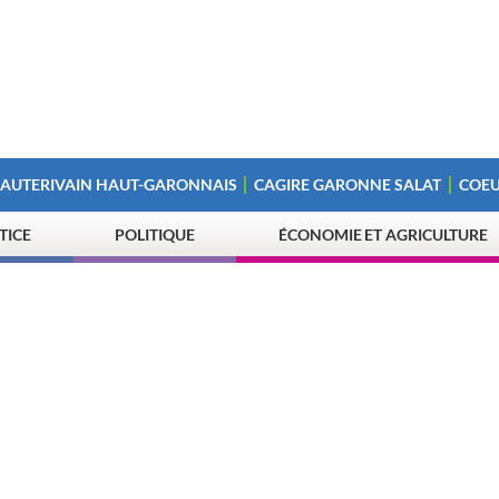
 AUTERIVAIN HAUT-GARONNAIS
CAGIRE GARONNE SALAT
COEU
STICE
POLITIQUE
ÉCONOMIE ET AGRICULTURE