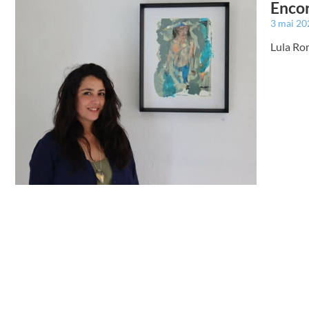
Encor
3 mai 2
Lula Roma