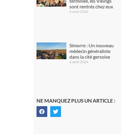
terminée, les Vikings
sont rentrés chez eux
6 août 2026
Simorre : Un nouveau
médecin généraliste
dans la cité gersoise
6 août 2026
NE MANQUEZ PLUS UN ARTICLE :